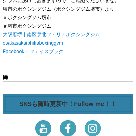
グラムにあげておきますので、ご確認くださいませ。
堺市のボクシングジム（ボクシングジム堺市）より
＃ボクシングジム堺市
＃堺市ボクシングジム
大阪府堺市南区泉北フィリアボクシングジム
osakasakaiphiliaboxinggym
Facebook – フェイスブック
[ssba-buttons]
SNSも随時更新中！Follow me！！