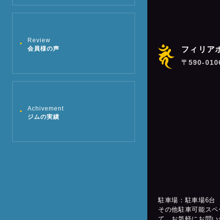
Review
フィリア
会員様の声
〒590-01
Achivement
ジムの実績
駐車場：駐車場6台
その他駐車可能スペ
て、お気軽にお問い