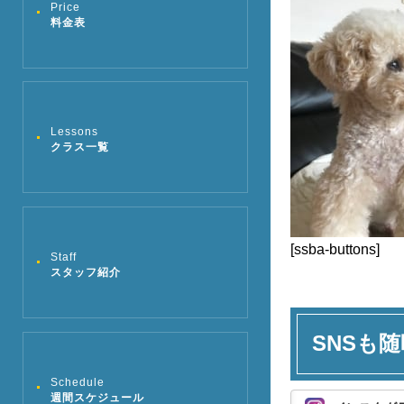
Price
料金表
Lessons
クラス一覧
[ssba-buttons]
Staff
スタッフ紹介
SNSも随
Schedule
週間スケジュール