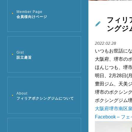
Member Page
フィリ
会員様向けページ
ングジ
2022.02.28
いつもお世話に
Gist
設立趣旨
大阪府、堺市の
ほんじつも、堺
明日、2月28日
豊田ジム、天美
堺市のボクシング
About
フィリアボクシングジムについて
ボクシングジム
大阪府堺市南区泉北フ
Facebook – 