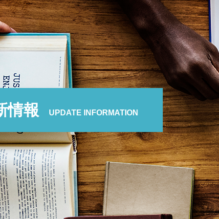
新情報
UPDATE INFORMATION