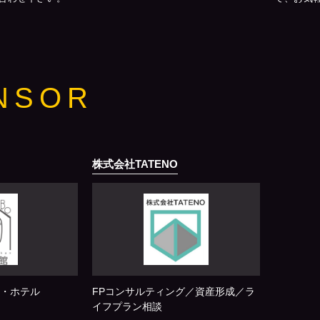
NSOR
株式会社TATENO
・ホテル
FPコンサルティング／資産形成／ラ
イフプラン相談