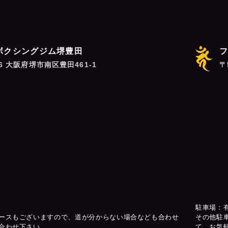
ボクシングジム堺豊田
06 大阪府堺市南区豊田461-1
〒
駐車場：
ースもございますので、道が分からない場合なども合わせ
その他駐
合わせ下さい。
て、お気