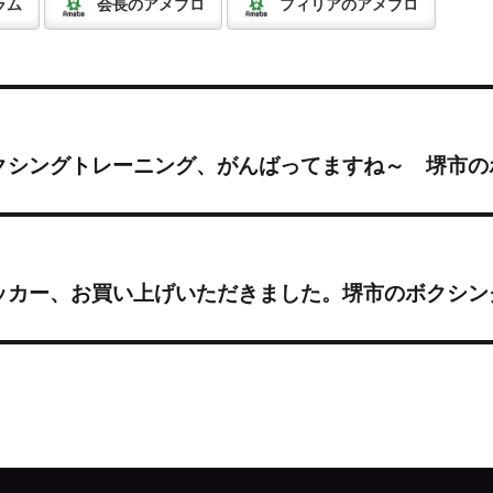
ラム
会長のアメブロ
フィリアのアメブロ
クシングトレーニング、がんばってますね～ 堺市の
ッカー、お買い上げいただきました。堺市のボクシン