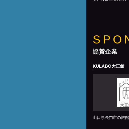
SPO
協賛企業
KULABO大正館
山口県長門市の旅館