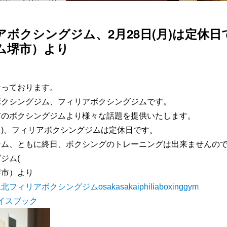
アボクシングジム、2月28日(月)は定休
ム堺市）より
なっております。
ボクシングジム、フィリアボクシングジムです。
市のボクシングジムより様々な話題を提供いたします。
(月)、フィリアボクシングジムは定休日です。
ジム、ともに終日、ボクシングのトレーニングは出来ませんの
ジム(
堺市）より
ィリアボクシングジムosakasakaiphiliaboxinggym
フェイスブック