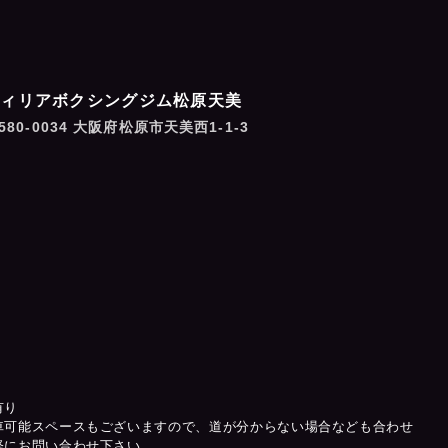
フィリアボクシングジム松原天美
580-0034 大阪府松原市天美西1-1-3
有り
車可能スペースもございますので、道が分からない場合なども合わせ
軽にお問い合わせ下さい。