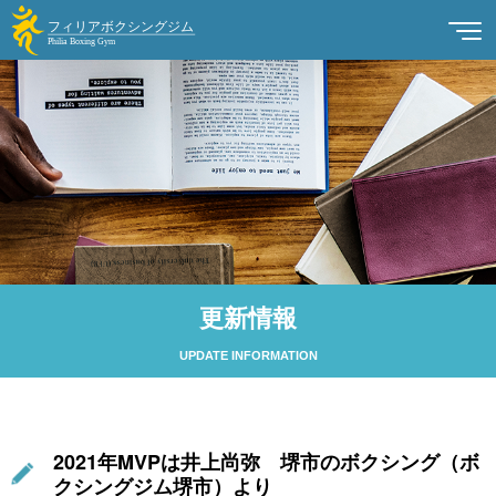
更新情報
UPDATE INFORMATION
2021年MVPは井上尚弥 堺市のボクシング（ボ
クシングジム堺市）より