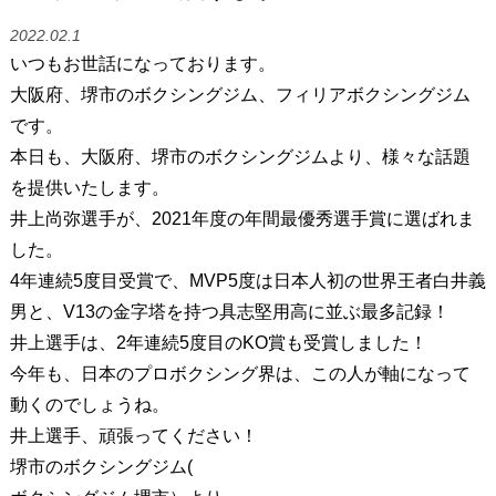
2022.02.1
いつもお世話になっております。
大阪府、堺市のボクシングジム、フィリアボクシングジム
です。
本日も、大阪府、堺市のボクシングジムより、様々な話題
を提供いたします。
井上尚弥選手が、2021年度の年間最優秀選手賞に選ばれま
した。
4年連続5度目受賞で、MVP5度は日本人初の世界王者白井義
男と、V13の金字塔を持つ具志堅用高に並ぶ最多記録！
井上選手は、2年連続5度目のKO賞も受賞しました！
今年も、日本のプロボクシング界は、この人が軸になって
動くのでしょうね。
井上選手、頑張ってください！
堺市のボクシングジム(