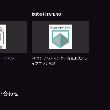
株式会社TATENO
・ホテル
FPコンサルティング／資産形成／ラ
イフプラン相談
問い合わせ