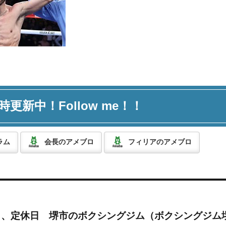
時更新中！Follow me！！
ラム
会長のアメブロ
フィリアのアメブロ
月）、定休日 堺市のボクシングジム（ボクシングジム