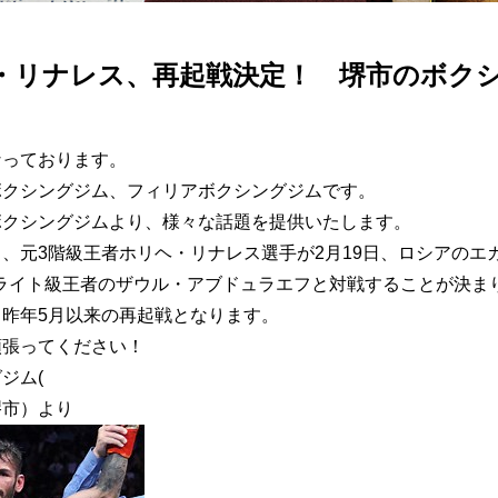
・リナレス、再起戦決定！ 堺市のボク
なっております。
ボクシングジム、フィリアボクシングジムです。
ボクシングジムより、様々な話題を提供いたします。
、元3階級王者ホリヘ・リナレス選手が2月19日、ロシアのエ
・ライト級王者のザウル・アブドュラエフと対戦することが決ま
昨年5月以来の再起戦となります。
頑張ってください！
ジム(
堺市）より