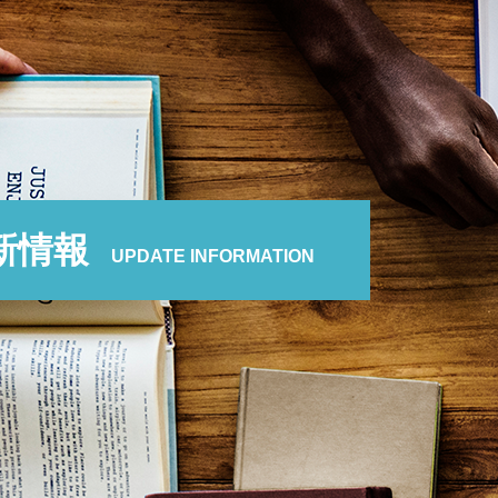
新情報
UPDATE INFORMATION