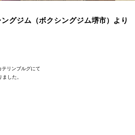
シングジム（ボクシングジム堺市）より
カテリンブルグにて
りました。