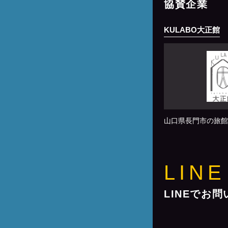
協賛企業
KULABO大正館
山口県長門市の旅館
LINE
LINEでお