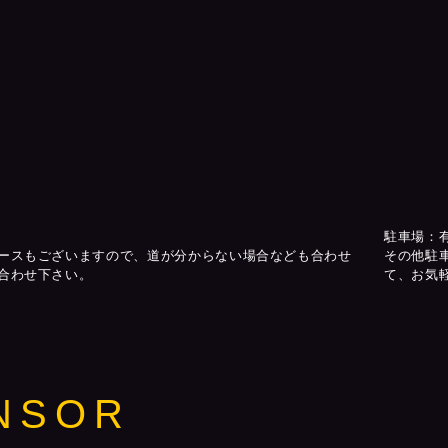
駐車場：
ースもございますので、道が分からない場合なども合わせ
その他駐
合わせ下さい。
て、お気
NSOR