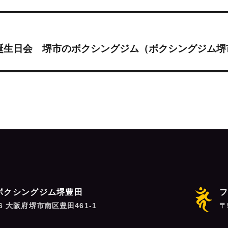
誕生日会 堺市のボクシングジム（ボクシングジム堺
ボクシングジム堺豊田
06 大阪府堺市南区豊田461-1
〒