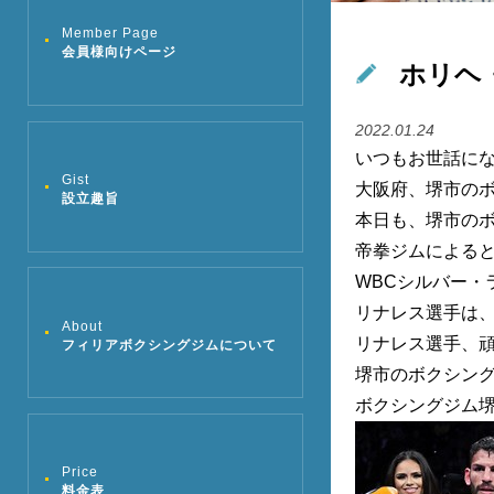
Member Page
会員様向けページ
ホリヘ
2022.01.24
いつもお世話に
Gist
大阪府、堺市の
設立趣旨
本日も、堺市の
帝拳ジムによると
WBCシルバー
リナレス選手は、
About
リナレス選手、
フィリアボクシングジムについて
堺市のボクシング
ボクシングジム
Price
料金表