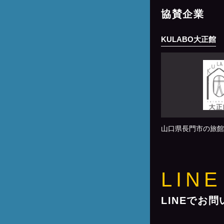
協賛企業
KULABO大正館
山口県長門市の旅館
LINE
LINEでお