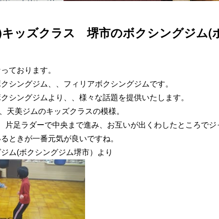
(土)キッズクラス 堺市のボクシングジム(
なっております。
ボクシングジム、、フィリアボクシングジムです。
ボクシングジムより、、様々な話題を提供いたします。
土)、天美ジムのキッズクラスの模様。
れ、片足ラダーで中央まで進み、お互いが出くわしたところでジ
いるときが一番元気が良いですね。
ジム(ボクシングジム堺市）より