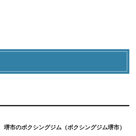
」 堺市のボクシングジム（ボクシングジム堺市）