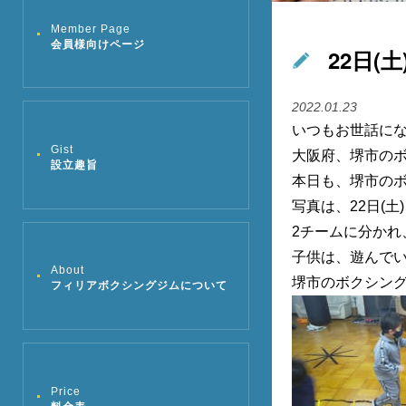
Member Page
会員様向けページ
22日
2022.01.23
いつもお世話に
Gist
大阪府、堺市の
設立趣旨
本日も、堺市の
写真は、22日(
2チームに分か
子供は、遊んで
About
堺市のボクシング
フィリアボクシングジムについて
Price