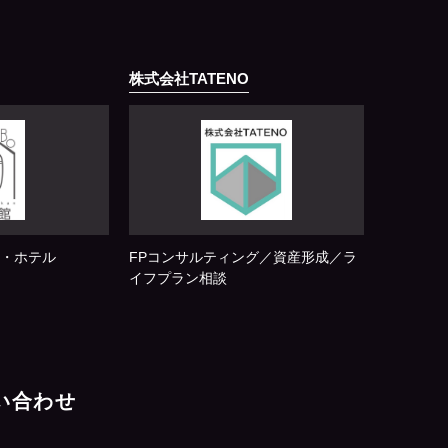
株式会社TATENO
・ホテル
FPコンサルティング／資産形成／ラ
イフプラン相談
問い合わせ