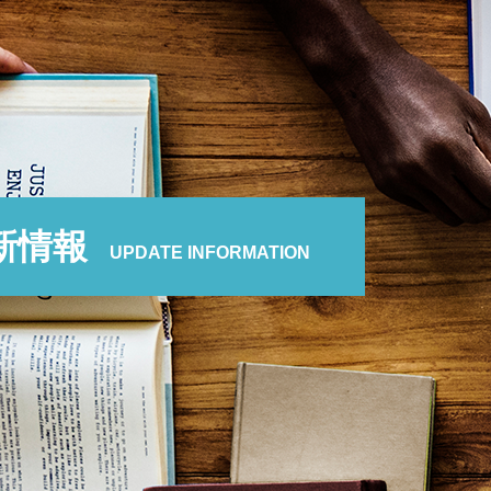
新情報
UPDATE INFORMATION