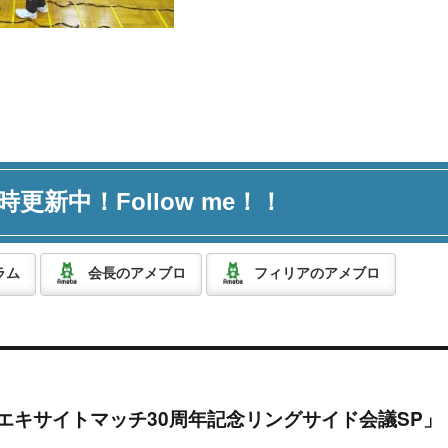
時更新中！Follow me！！
ラム
会長のアメブロ
フィリアのアメブロ
「エキサイトマッチ30周年記念リングサイド会議SP