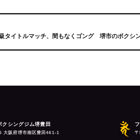
ー級タイトルマッチ、間もなくゴング 堺市のボクシ
ボクシングジム堺豊田
06 大阪府堺市南区豊田461-1
〒