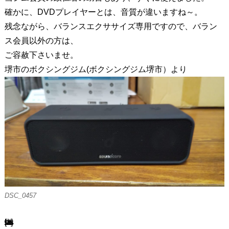
確かに、DVDプレイヤーとは、音質が違いますね～。
残念ながら、バランスエクササイズ専用ですので、バラン
ス会員以外の方は、
ご容赦下さいませ。
堺市のボクシングジム(ボクシングジム堺市）より
DSC_0457
[ssba-buttons]