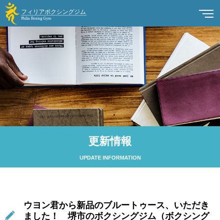
更新情報
UPDATE INFORMATION
ウヨン君から新品のブルートゥース、いただき
ました！ 堺市のボクシングジム（ボクシング