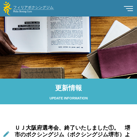
更新情報
UPDATE INFORMATION
ＵＪ大阪府選考会、終了いたしました①。 堺
市のボクシングジム（ボクシングジム堺市）よ