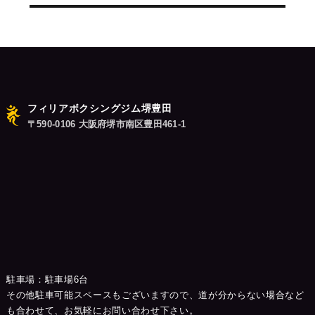
ン
フィリアボクシングジム堺豊田
〒590-0106 大阪府堺市南区豊田461-1
駐車場：駐車場6台
その他駐車可能スペースもございますので、道が分からない場合など
も合わせて、お気軽にお問い合わせ下さい。