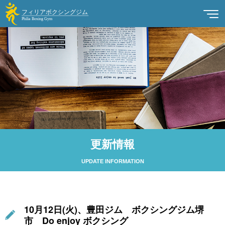
更新情報
UPDATE INFORMATION
10月12日(火)、豊田ジム ボクシングジム堺
市 Do enjoy ボクシング