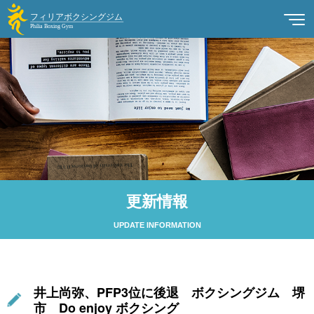
更新情報
UPDATE INFORMATION
井上尚弥、PFP3位に後退 ボクシングジム 堺
市 Do enjoy ボクシング