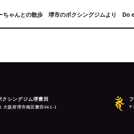
ーちゃんとの散歩 堺市のボクシングジムより Do en
ボクシングジム堺豊田
06 大阪府堺市南区豊田461-1
〒