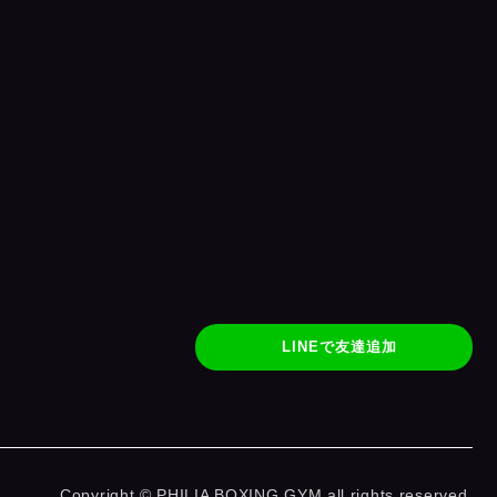
LINEで友達追加
Copyright © PHILIA BOXING GYM all rights reserved.