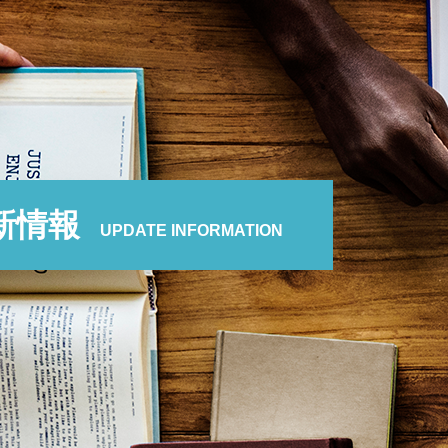
新情報
UPDATE INFORMATION