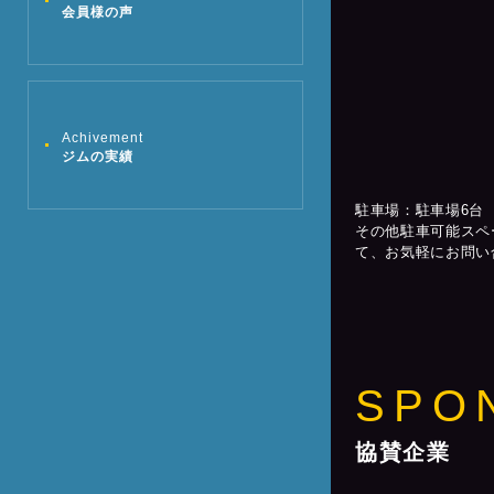
会員様の声
Achivement
ジムの実績
駐車場：駐車場6台
その他駐車可能スペ
て、お気軽にお問い
SPO
協賛企業