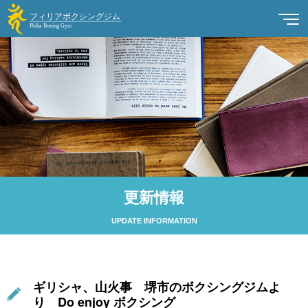
更新情報
UPDATE INFORMATION
ギリシャ、山火事 堺市のボクシングジムよ
り Do enjoy ボクシング