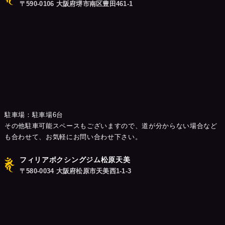
〒590-0106 大阪府堺市南区豊田461-1
駐車場：駐車場6台
その他駐車可能スペースもございますので、道が分からない場合など
も合わせて、お気軽にお問い合わせ下さい。
フィリアボクシングジム松原天美
〒580-0034 大阪府松原市天美西1-1-3