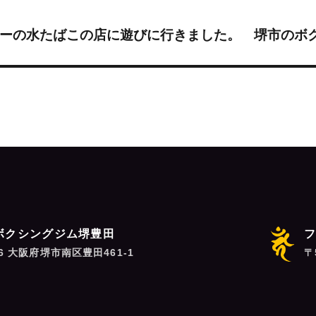
ーの水たばこの店に遊びに行きました。 堺市のボクシン
ボクシングジム堺豊田
06 大阪府堺市南区豊田461-1
〒