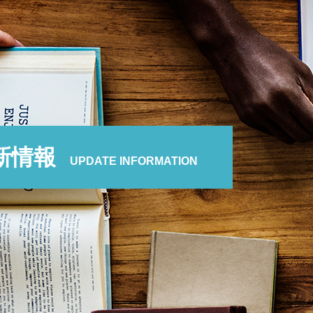
新情報
UPDATE INFORMATION