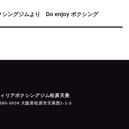
グジムより Do enjoy ボクシング
フィリアボクシングジム松原天美
580-0034 大阪府松原市天美西1-1-3