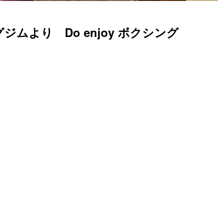
より Do enjoy ボクシング
。