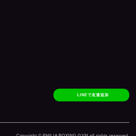
LINEで友達追加
Copyright © PHILIA BOXING GYM all rights reserved.