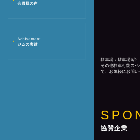
会員様の声
Achivement
ジムの実績
駐車場：駐車場6台
その他駐車可能スペ
て、お気軽にお問い
SPO
協賛企業