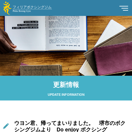
更新情報
UPDATE INFORMATION
ウヨン君、帰ってまいりました。 堺市のボク
シングジムより Do enjoy ボクシング