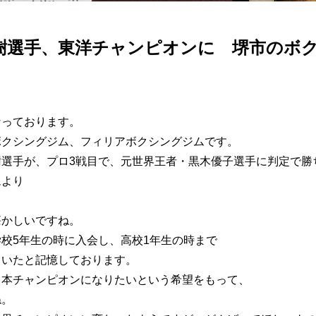
樹選手、東洋チャンピオンに 堺市のボクシン
なっております。
ボクシングジム、フィリアボクシングジムです。
樹選手が、プロ3戦目で、元世界王者・黒木優子選手に判定で勝
ムより
。
懐かしいですね。
校5年生の時に入会し、高校1年生の時まで
ていたと記憶しております。
日本チャンピオンになりたいという希望をもって、
ね。