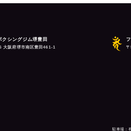
ボクシングジム堺豊田
06 大阪府堺市南区豊田461-1
〒
駐車場：