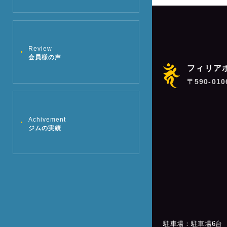
ン
Review
会員様の声
フィリア
〒590-01
Achivement
ジムの実績
駐車場：駐車場6台