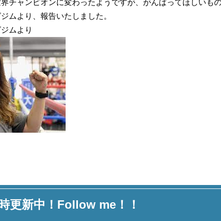
世界チャンピオンに変わったようですが、がんばってほしいも
グジムより、報告いたしました。
グジムより
時更新中！Follow me！！