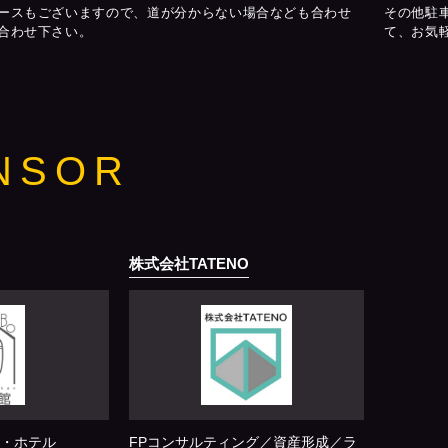
ースもございますので、道が分からない場合なども合わせ
その他駐
合わせ下さい。
て、お気
NSOR
株式会社TATENO
・ホテル
FPコンサルティング／資産形成／ラ