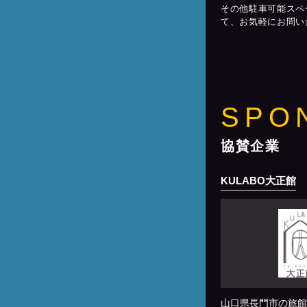
その他駐車可能スペ
て、お気軽にお問い
SPO
協賛企業
KULABO大正館
山口県長門市の旅館