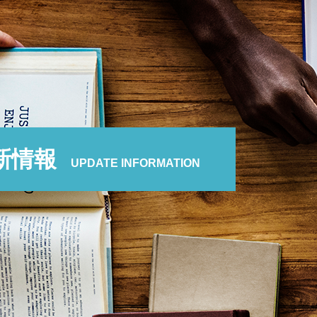
新情報
UPDATE INFORMATION