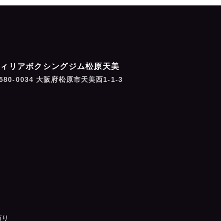
フィリアボクシングジム松原天美
580-0034 大阪府松原市天美西1-1-3
有り