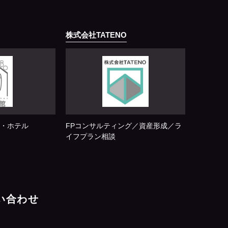
株式会社TATENO
・ホテル
FPコンサルティング／資産形成／ラ
イフプラン相談
問い合わせ