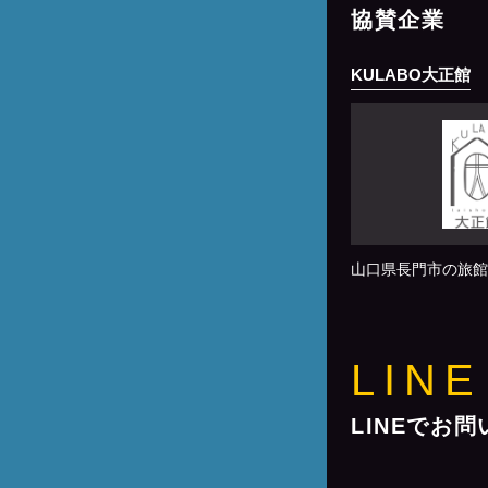
協賛企業
KULABO大正館
山口県長門市の旅館
LINE
LINEでお