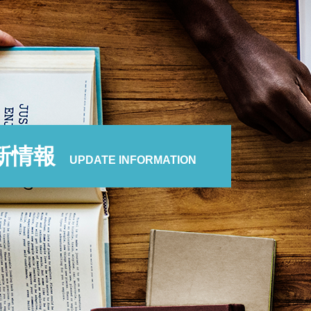
新情報
UPDATE INFORMATION