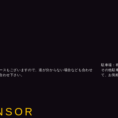
駐車場：
ースもございますので、道が分からない場合なども合わせ
その他駐
合わせ下さい。
て、お気
NSOR