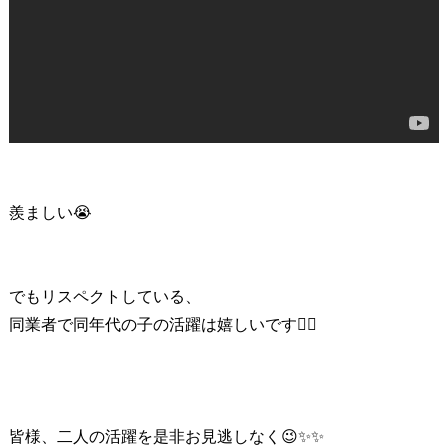
羨ましい😭
でもリスペクトしている、
同業者で同年代の子の活躍は嬉しいです🙆‍♂️
皆様
、二人の活躍を是非お見逃しなく😉✨✨