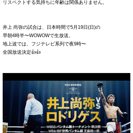
リスペクトする気持ちに年齢は関係ありません。
井上 尚弥の試合は、日本時間で5月19日(日)の
早朝4時半〜WOWOWで生放送。
地上波では、フジテレビ系列で夜9時〜
全国放送決定👍👍