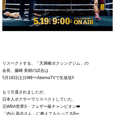
リスペクトする、「天満橋ボクシングジム」の
会長、藤崎 美樹の試合は
5月18日(土)19時〜AbemaTVで生放送‼
もう引退されましたが、
日本人ボクサーでリスペクトしていた、
元WBA世界S・フェザー級チャンピオン👑
「内山 高志さん」に教えてもらってる⁉️👀