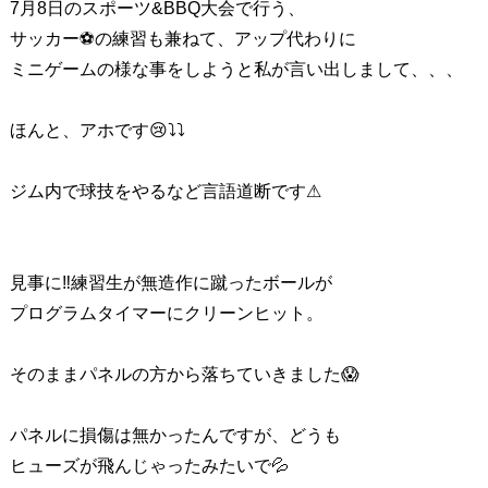
7月8日のスポーツ&BBQ大会で行う、
サッカー⚽の練習も兼ねて、アップ代わりに
ミニゲームの様な事をしようと私が言い出しまして、、、
ほんと、アホです😢⤵⤵
ジム内で球技をやるなど言語道断です⚠
見事に‼練習生が無造作に蹴ったボールが
プログラムタイマーにクリーンヒット。
そのままパネルの方から落ちていきました😱
パネルに損傷は無かったんですが、どうも
ヒューズが飛んじゃったみたいで💦