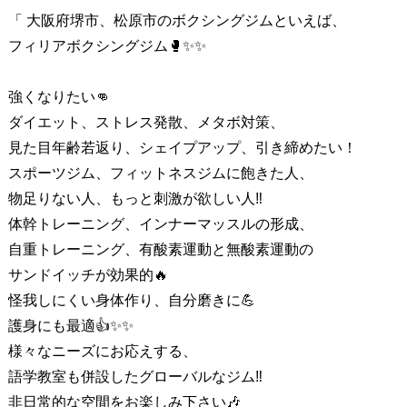
「 大阪府堺市、松原市のボクシングジムといえば、
フィリアボクシングジム🥊✨✨
強くなりたい👊
ダイエット、ストレス発散、メタボ対策、
見た目年齢若返り、シェイプアップ、引き締めたい！
スポーツジム、フィットネスジムに飽きた人、
物足りない人、もっと刺激が欲しい人‼️
体幹トレーニング、インナーマッスルの形成、
自重トレーニング、有酸素運動と無酸素運動の
サンドイッチが効果的🔥
怪我しにくい身体作り、自分磨きに💪
護身にも最適👍✨✨
様々なニーズにお応えする、
語学教室も併設したグローバルなジム‼
非日常的な空間をお楽しみ下さい🎶