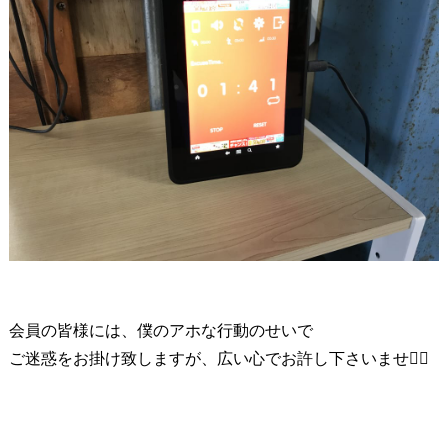
会員の皆様には、僕のアホな行動のせいで
ご迷惑をお掛け致しますが、広い心でお許し下さいませ🙇‍♂️