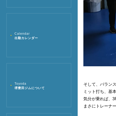
Calendar
出勤カレンダー
Toyoda
そして、バラン
堺豊田ジムについて
ミット打ち、基本
気分が乗れば、3
まさにトレーナー