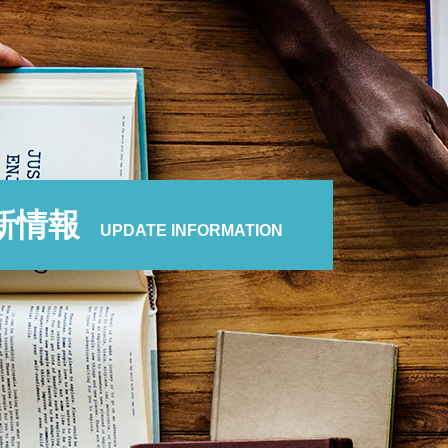
新情報
UPDATE INFORMATION