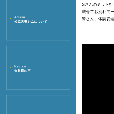
Sさんのミット打
載せてお別れでーす
Amami
皆さん、体調管理
松原天美ジムについて
Review
会員様の声