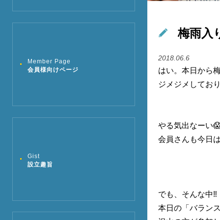
梅雨入り〜
2018.06.6
Member Page
会員様向けページ
はい。本日から梅
ジメジメしてお
やる気出なーい
会員さんも今日は
Gist
設立趣旨
でも、そんな中
‼
本日の「バラン