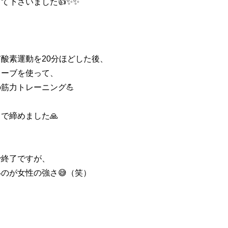
て下さいました👍✨✨
酸素運動を20分ほどした後、
ューブを使って、
筋力トレーニング💪
で締めました🙏
で終了ですが、
のが女性の強さ😅（笑）