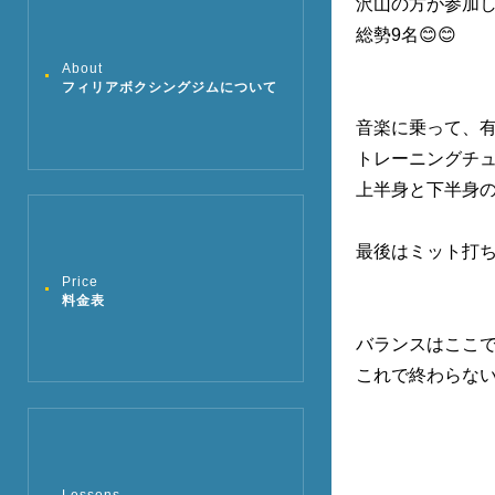
沢山の方が参加し
総勢9名😊😊
About
フィリアボクシングジムについて
音楽に乗って、有
トレーニングチ
上半身と下半身の
最後はミット打ち
Price
料金表
バランスはここ
これで終わらない