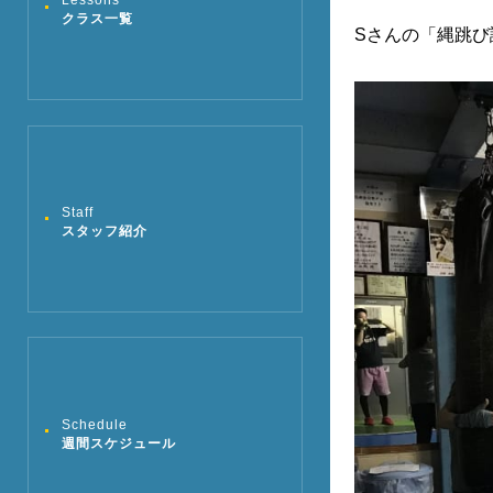
Lessons
クラス一覧
Sさんの「縄跳び
Staff
スタッフ紹介
Schedule
週間スケジュール