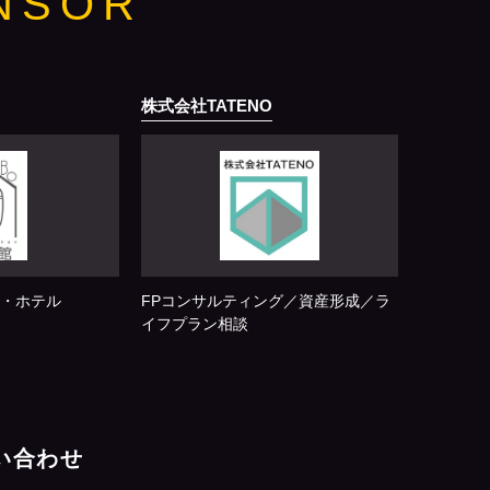
NSOR
株式会社TATENO
・ホテル
FPコンサルティング／資産形成／ラ
イフプラン相談
問い合わせ