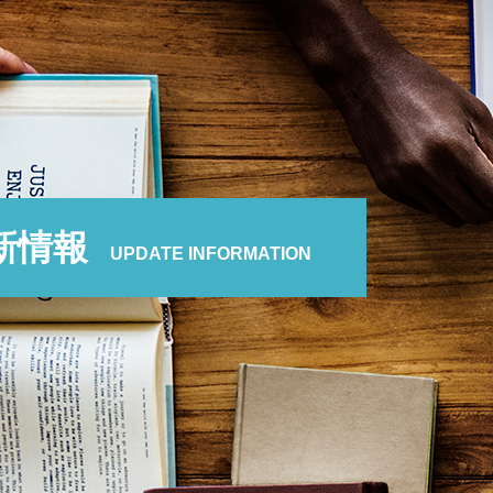
新情報
UPDATE INFORMATION