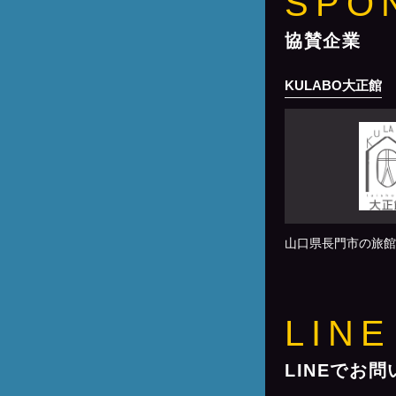
SPO
協賛企業
KULABO大正館
山口県長門市の旅館
LINE
LINEでお