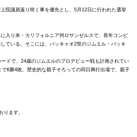
上院議員返り咲く事を優先とし、5月12日に行われた選挙
週に入り米・カリフォルニア州ロサンゼルスで、長年コンビ
している。そこには、パッキャオ2世のジムエル・パッキ
カードで、24歳のジムエルのプロデビュー戦も計画されてい
まで6勝4敗。歴史的な親子そろっての同日興行出場で、親子
おります。