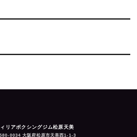
フィリアボクシングジム松原天美
580-0034 大阪府松原市天美西1-1-3