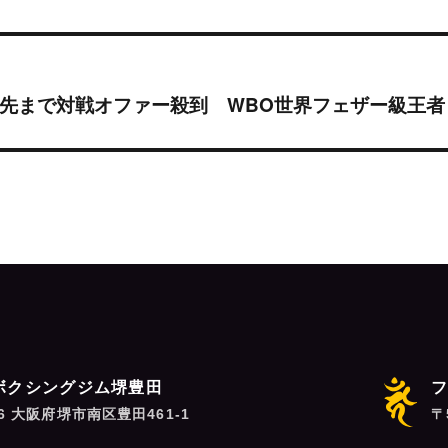
上先まで対戦オファー殺到 WBO世界フェザー級王者
ボクシングジム堺豊田
06 大阪府堺市南区豊田461-1
〒