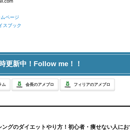
il.com
ームページ
フェイスブック
時更新中！Follow me！！
ラム
会長のアメブロ
フィリアのアメブロ
シングのダイエットやり方！初心者・痩せない人にお