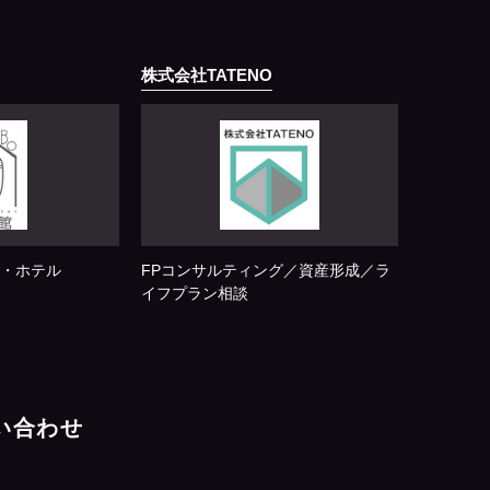
株式会社TATENO
・ホテル
FPコンサルティング／資産形成／ラ
イフプラン相談
問い合わせ