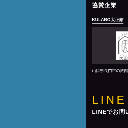
協賛企業
KULABO大正館
山口県長門市の旅館
LINE
LINEでお