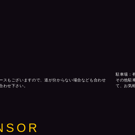
駐車場：
ースもございますので、道が分からない場合なども合わせ
その他駐
合わせ下さい。
て、お気
NSOR