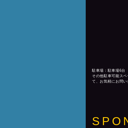
駐車場：駐車場6台
その他駐車可能スペ
て、お気軽にお問い
SPO