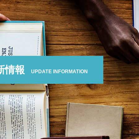
新情報
UPDATE INFORMATION