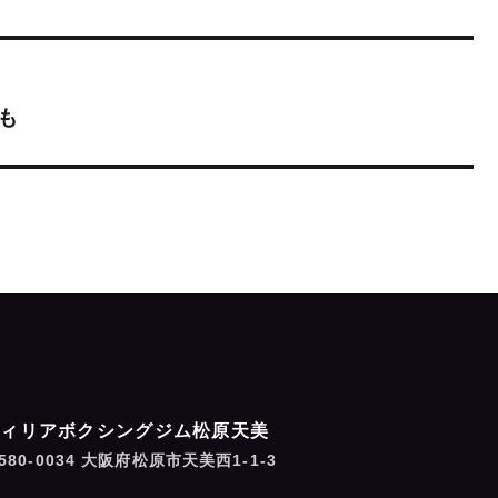
も
フィリアボクシングジム松原天美
580-0034 大阪府松原市天美西1-1-3