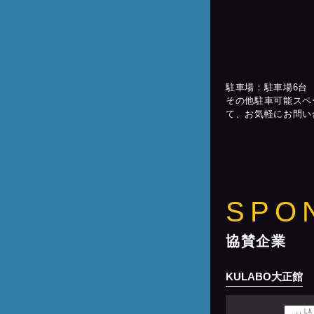
駐車場：駐車場6台
その他駐車可能スペ
て、お気軽にお問い
SPO
協賛企業
KULABO大正館