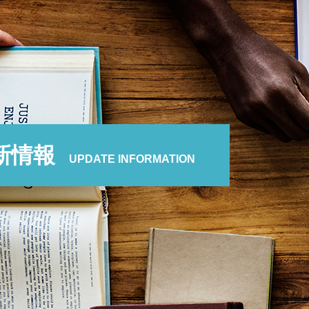
新情報
UPDATE INFORMATION