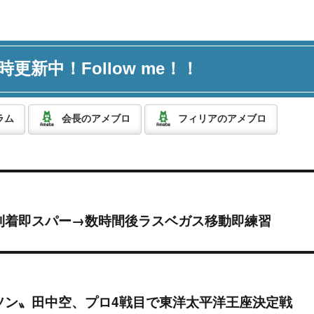
時更新中！Follow me！！
ラム
会長のアメブロ
フィリアのアメブロ
到着即スパー→数時間後ラスベガス移動即練習
ソン〟田中空、プロ4戦目で東洋太平洋王座決定戦