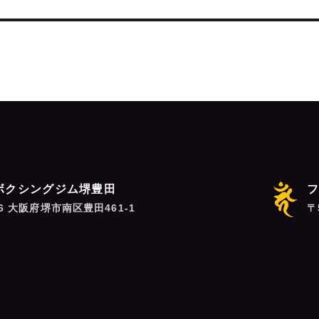
ボクシングジム堺豊田
06 大阪府堺市南区豊田461-1
〒