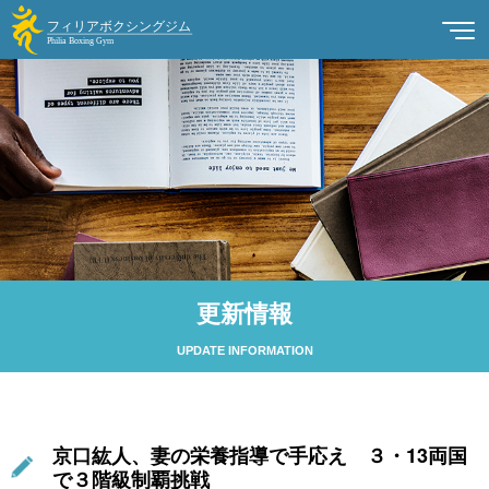
更新情報
UPDATE INFORMATION
京口紘人、妻の栄養指導で手応え ３・13両国
で３階級制覇挑戦