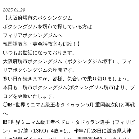
2025.01.29
【大阪府堺市のボクシングジム
ボクシングジムを堺市で探している方は
フィリアボクシングジムへ
韓国語教室・英会話教室も併設！】
いつもお世話になっております。
大阪府堺市ボクシングジム（ボクシングジム堺市）、フィ
リアボクシングジムの座間です。
寒い日が続きますが、皆様、気合いで乗り切りましょう。
本日も、堺市ボクシングジム(ボクシングジム堺市)より、ブ
ログを更新いたします。
◯IBF世界ミニマム級王者タドゥラン 5月 重岡銀次朗と再戦
へ
IBF世界ミニマム級王者ペドロ・タドゥラン選手（フィリピ
ン）＝17勝（13KO）4敗＝は、昨年7月28日に滋賀県大津