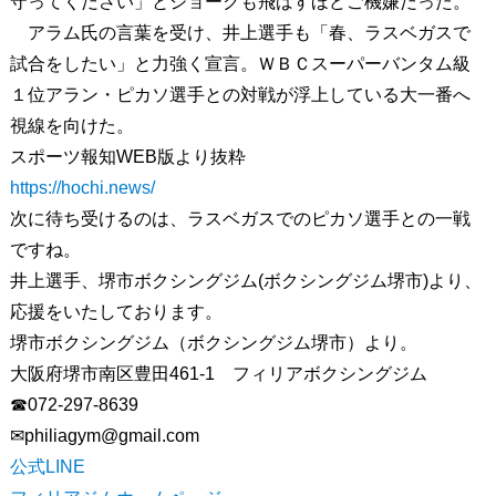
守ってください」とジョークも飛ばすほどご機嫌だった。
アラム氏の言葉を受け、井上選手も「春、ラスベガスで
試合をしたい」と力強く宣言。ＷＢＣスーパーバンタム級
１位アラン・ピカソ選手との対戦が浮上している大一番へ
視線を向けた。
スポーツ報知WEB版より抜粋
https://hochi.news/
次に待ち受けるのは、ラスベガスでのピカソ選手との一戦
ですね。
井上選手、堺市ボクシングジム(ボクシングジム堺市)より、
応援をいたしております。
堺市ボクシングジム（ボクシングジム堺市）より。
大阪府堺市南区豊田461-1 フィリアボクシングジム
☎072-297-8639
✉︎philiagym@gmail.com
公式LINE