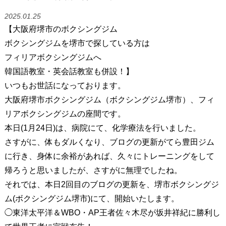
2025.01.25
【大阪府堺市のボクシングジム
ボクシングジムを堺市で探している方は
フィリアボクシングジムへ
韓国語教室・英会話教室も併設！】
いつもお世話になっております。
大阪府堺市ボクシングジム（ボクシングジム堺市）、フィ
リアボクシングジムの座間です。
本日(1月24日)は、病院にて、化学療法を行いました。
さすがに、体もダルくなり、ブログの更新がてら豊田ジム
に行き、身体に余裕があれば、久々にトレーニングをして
帰ろうと思いましたが、さすがに無理でしたね。
それでは、本日2回目のブログの更新を、堺市ボクシングジ
ム(ボクシングジム堺市)にて、開始いたします。
◯東洋太平洋＆WBO・AP王者佐々木尽が坂井祥紀に勝利し