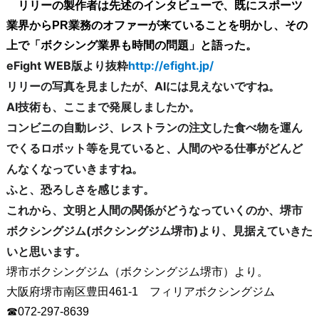
リリーの製作者は先述のインタビューで、既にスポーツ
業界からPR業務のオファーが来ていることを明かし、その
上で「ボクシング業界も時間の問題」と語った。
eFight WEB版より抜粋
http://efight.jp/
リリーの写真を見ましたが、AIには見えないですね。
AI技術も、ここまで発展しましたか。
コンビニの自動レジ、レストランの注文した食べ物を運ん
でくるロボット等を見ていると、人間のやる仕事がどんど
んなくなっていきますね。
ふと、恐ろしさを感じます。
これから、文明と人間の関係がどうなっていくのか、堺市
ボクシングジム(ボクシングジム堺市)より、見据えていきた
いと思います。
堺市ボクシングジム（ボクシングジム堺市）より。
大阪府堺市南区豊田461-1 フィリアボクシングジム
☎072-297-8639