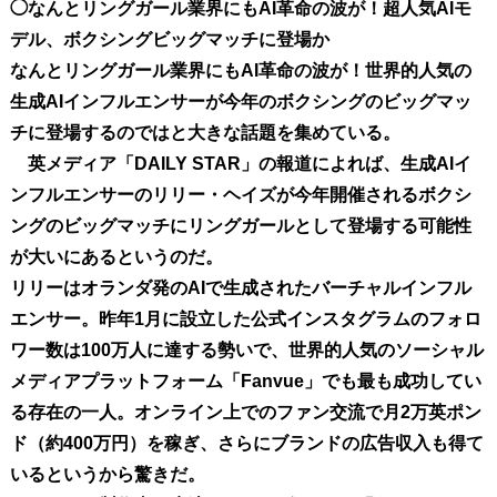
◯なんとリングガール業界にもAI革命の波が！超人気AIモ
デル、ボクシングビッグマッチに登場か
なんとリングガール業界にもAI革命の波が！世界的人気の
生成AIインフルエンサーが今年のボクシングのビッグマッ
チに登場するのではと大きな話題を集めている。
英メディア「DAILY STAR」の報道によれば、生成AIイ
ンフルエンサーのリリー・ヘイズが今年開催されるボクシ
ングのビッグマッチにリングガールとして登場する可能性
が大いにあるというのだ。
リリーはオランダ発のAIで生成されたバーチャルインフル
エンサー。昨年1月に設立した公式インスタグラムのフォロ
ワー数は100万人に達する勢いで、世界的人気のソーシャル
メディアプラットフォーム「Fanvue」でも最も成功してい
る存在の一人。オンライン上でのファン交流で月2万英ポン
ド（約400万円）を稼ぎ、さらにブランドの広告収入も得て
いるというから驚きだ。