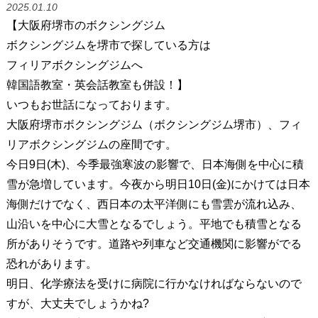
2025.01.10
【大阪府堺市のボクシングジム
ボクシングジムを堺市で探している方は
フィリアボクシングジムへ
韓国語教室・英会話教室も併設！】
いつもお世話になっております。
大阪府堺市ボクシングジム（ボクシングジム堺市）、フィ
リアボクシングジムの座間です。
今日9日(木)、今季最強寒波の影響で、日本海側を中心に積
雪が急増しています。今夜から明日10日(金)にかけては日本
海側だけでなく、西日本の太平洋側にも雪雲が流れ込み、
山沿いを中心に大雪となるでしょう。平地でも積雪となる
所がありそうです。道路や列車など交通機関に影響がでる
恐れがあります。
明日、化学療法を受けに病院に行かなければならないので
すが、大丈夫でしょうかね?