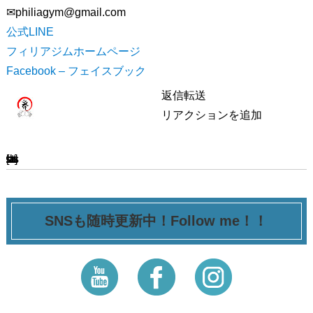
✉︎philiagym@gmail.com
公式LINE
フィリアジムホームページ
Facebook – フェイスブック
返信
転送
リアクションを追加
[ssba-buttons]
SNSも随時更新中！Follow me！！