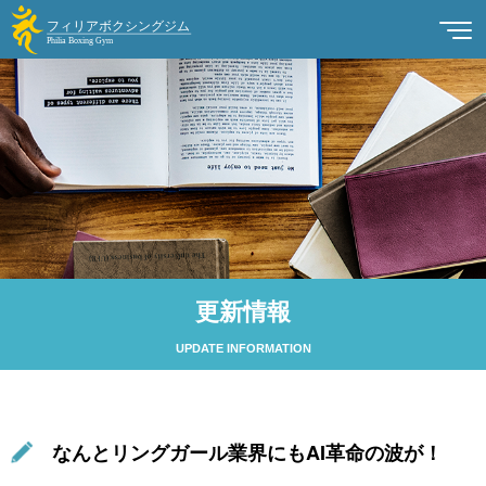
更新情報
UPDATE INFORMATION
なんとリングガール業界にもAI革命の波が！