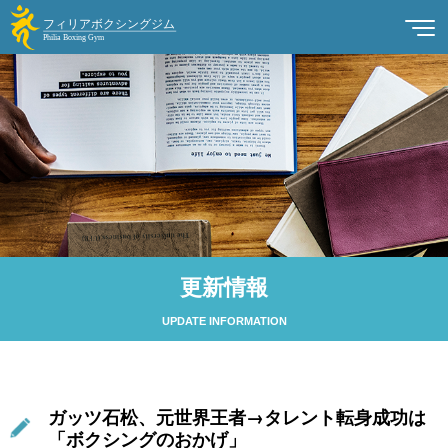
更新情報
UPDATE INFORMATION
ガッツ石松、元世界王者→タレント転身成功は
「ボクシングのおかげ」