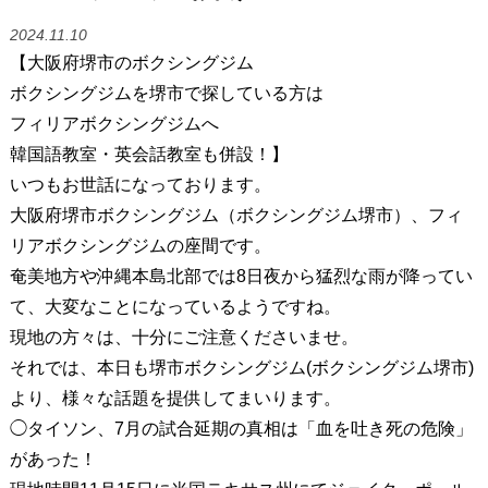
2024.11.10
【大阪府堺市のボクシングジム
ボクシングジムを堺市で探している方は
フィリアボクシングジムへ
韓国語教室・英会話教室も併設！】
いつもお世話になっております。
大阪府堺市ボクシングジム（ボクシングジム堺市）、フィ
リアボクシングジムの座間です。
奄美地方や沖縄本島北部では8日夜から猛烈な雨が降ってい
て、大変なことになっているようですね。
現地の方々は、十分にご注意くださいませ。
それでは、本日も堺市ボクシングジム(ボクシングジム堺市)
より、様々な話題を提供してまいります。
◯タイソン、7月の試合延期の真相は「血を吐き死の危険」
があった！