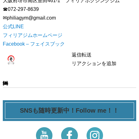
大阪府堺市南区豊田461-1 フィリアボクシングジム
☎072-297-8639
✉︎philiagym@gmail.com
公式LINE
フィリアジムホームページ
Facebook – フェイスブック
返信
転送
リアクションを追加
[ssba-buttons]
SNSも随時更新中！Follow me！！