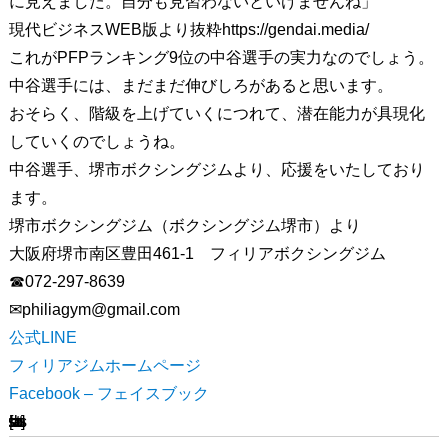
に見えました。自分も見習わないといけませんね」
現代ビジネスWEB版より抜粋https://gendai.media/
これがPFPランキング9位の中谷選手の実力なのでしょう。
中谷選手には、まだまだ伸びしろがあると思います。
おそらく、階級を上げていくにつれて、潜在能力が具現化
していくのでしょうね。
中谷選手、堺市ボクシングジムより、応援をいたしており
ます。
堺市ボクシングジム（ボクシングジム堺市）より
大阪府堺市南区豊田461-1 フィリアボクシングジム
☎072-297-8639
✉︎philiagym@gmail.com
公式LINE
フィリアジムホームページ
Facebook – フェイスブック
[ssba-buttons]