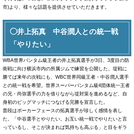
市)より、様々な話題を提供させていただきます。
◯井上拓真 中谷潤人との統一戦
「やりたい」
WBA世界バンタム級王者の井上拓真選手が3日、3度目の防
衛戦に向け横浜市内の所属ジムで練習を公開した。堤戦に
勝てば来年の次戦にも、WBC世界同級王者・中谷潤人選手
との統一戦を希望。世界スーパーバンタム級4団体統一王者
の兄・尚弥選手の力を借りながら堤対策を進めるなど、自
身初のビッグマッチにつなげる完勝を宣言した。
普段はポーカーフェースの拓真選手が珍しく感情を表し
た。「中谷選手とやりたい。お互い統一戦でやりたいと言
っているし、そこが決まれば気持ちも高ぶる」と目をギラ