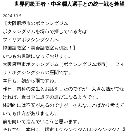
世界同級王者・中谷潤人選手との統一戦を希望
2024.10.5
【大阪府堺市のボクシングジム
ボクシングジムを堺市で探している方は
フィリアボクシングジムへ
韓国語教室・英会話教室も併設！】
いつもお世話になっております。
大阪府堺市ボクシングジム（ボクシングジム堺市）、フィ
リアボクシングジムの座間です。
本日も、朝から雨ですね。
昨日、内科の先生とお話をしたのですが、大きな熱がでな
ければ、近日中に退院の運びになるようです。
体調的には不安があるのですが、そんなことばかり考えて
いても仕方がありません。
前を向いて進んでいこうと思います。
それでは、本日も、堺市ボクシングジム(ボクシングジム堺