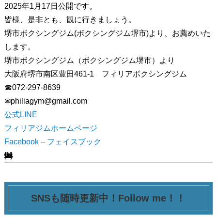
2025年1月17日公開です。
皆様、是非とも、観に行きましょう。
堺市ボクシングジム(ボクシングジム堺市)より、お薦めいた
します。
堺市ボクシングジム（ボクシングジム堺市）より
大阪府堺市南区豊田461-1 フィリアボクシングジム
☎072-297-8639
✉︎philiagym@gmail.com
公式LINE
フィリアジムホームページ
Facebook – フェイスブック
[ssba-buttons]
SNSも随時更新中！Follow me！！