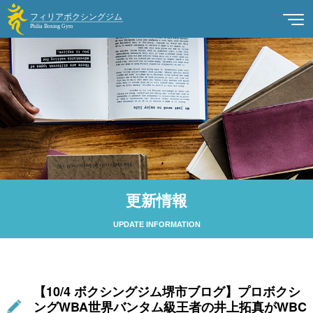
更新情報
UPDATE INFORMATION
【10/4 ボクシングジム堺市ブログ】プロボクシ
ングWBA世界バンタム級王者の井上拓真がWBC