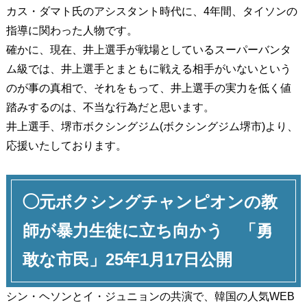
カス・ダマト氏のアシスタント時代に、4年間、タイソンの
指導に関わった人物です。
確かに、現在、井上選手が戦場としているスーパーバンタ
ム級では、井上選手とまともに戦える相手がいないという
のが事の真相で、それをもって、井上選手の実力を低く値
踏みするのは、不当な行為だと思います。
井上選手、堺市ボクシングジム(ボクシングジム堺市)より、
応援いたしております。
◯元ボクシングチャンピオンの教
師が暴力生徒に立ち向かう 「勇
敢な市民」25年1月17日公開
シン・ヘソンとイ・ジュニョンの共演で、韓国の人気WEB