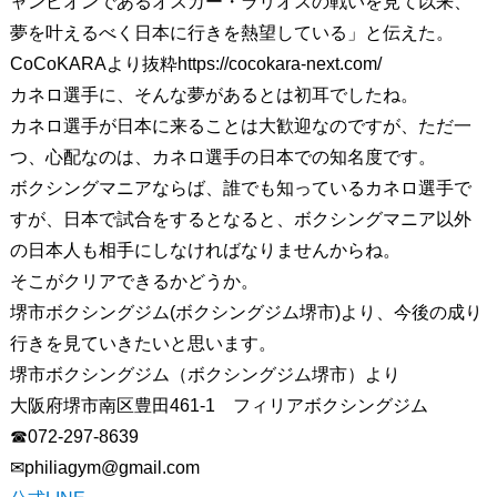
ャンピオンであるオスカー・ラリオスの戦いを見て以来、
夢を叶えるべく日本に行きを熱望している」と伝えた。
CoCoKARAより抜粋https://cocokara-next.com/
カネロ選手に、そんな夢があるとは初耳でしたね。
カネロ選手が日本に来ることは大歓迎なのですが、ただ一
つ、心配なのは、カネロ選手の日本での知名度です。
ボクシングマニアならば、誰でも知っているカネロ選手で
すが、日本で試合をするとなると、ボクシングマニア以外
の日本人も相手にしなければなりませんからね。
そこがクリアできるかどうか。
堺市ボクシングジム(ボクシングジム堺市)より、今後の成り
行きを見ていきたいと思います。
堺市ボクシングジム（ボクシングジム堺市）より
大阪府堺市南区豊田461-1 フィリアボクシングジム
☎072-297-8639
✉︎philiagym@gmail.com