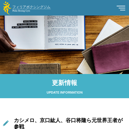
更新情報
UPDATE INFORMATION
カシメロ、京口紘人、谷口将隆ら元世界王者が
参戦