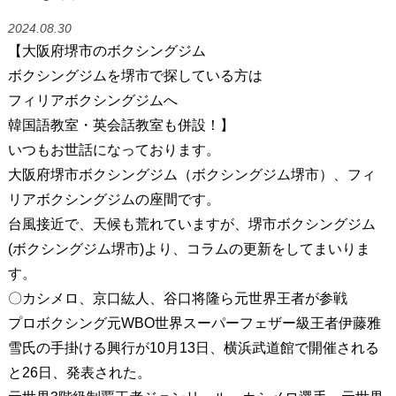
2024.08.30
【大阪府堺市のボクシングジム
ボクシングジムを堺市で探している方は
フィリアボクシングジムへ
韓国語教室・英会話教室も併設！】
いつもお世話になっております。
大阪府堺市ボクシングジム（ボクシングジム堺市）、フィ
リアボクシングジムの座間です。
台風接近で、天候も荒れていますが、堺市ボクシングジム
(ボクシングジム堺市)より、コラムの更新をしてまいりま
す。
〇カシメロ、京口紘人、谷口将隆ら元世界王者が参戦
プロボクシング元WBO世界スーパーフェザー級王者伊藤雅
雪氏の手掛ける興行が10月13日、横浜武道館で開催される
と26日、発表された。