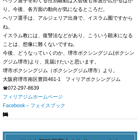
ヘリフ選手をめぐる性別騒動は大会後も余波が広がるばか
り。今後、各方面の動向が気になるところだ。
ヘリフ選手は、アルジェリア出身で、イスラム圏ですから
ね。
イスラム教には、復讐法などがあり、こういう顚末になる
ことは、想像に難くないですね。
今後、どうなっていくのか、堺市ボクシングジム(ボクシン
グジム堺市)より、見届けたいと思います。
堺市ボクシングジム（ボクシングジム堺市）より。
大阪府堺市南区豊田461-1 フィリアボクシングジム
☎072-297-8639
フィリアジムホームページ
Facebook – フェイスブック
[ssba-buttons]