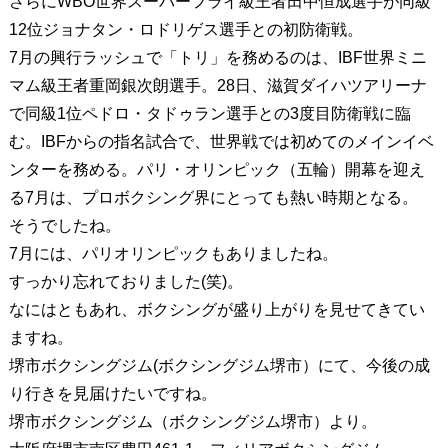
さらにWBO世界スーパーフライ級王者田中恒成選手が同級
12位ジョナタン・ロドリゲス選手との初防衛戦。
7月の興行ラッシュで「トリ」を務めるのは、IBF世界ミニ
マム級王者重岡銀次朗選手。28日、滋賀ダイハツアリーナ
で同級1位ペドロ・タドゥラン選手との3度目防衛戦に臨
む。IBFからの指名試合で、世界戦では初めてのメインイベ
ンターを務める。パリ・オリンピック（五輪）開幕を迎え
る7月は、プロボクシング界にとっても熱い時期となる。
そうでしたね。
7月には、パリオリンピックもありましたね。
すっかり忘れておりました(笑)。
なにはともあれ、ボクシングが盛り上がりを見せてきてい
ますね。
堺市ボクシングジム(ボクシングジム堺市）にて、今後の成
り行きを見届けたいですね。
堺市ボクシングジム（ボクシングジム堺市）より。