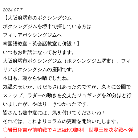
2024.07.7
【大阪府堺市のボクシングジム
ボクシングジムを堺市で探している方は
フィリアボクシングジムへ
韓国語教室・英会話教室も併設！】
いつもお世話になっております。
大阪府堺市ボクシングジム（ボクシングジム堺市）、フィ
リアボクシングジムの座間です。
本日も、朝から快晴でしたね。
気温のせいか、けだるさはあったのですが、久々に公園で
ステップ、ラダーの動きを交えたジョギングを20分ほど行
いましたが、やはり、きつかったです。
皆さんも熱中症には、気を付けてくださいね！
それでは、これよりコラムの更新を開始いたします。
〇岩田翔吉が前哨戦で４連続KO勝利 世界王座決定戦へ弾