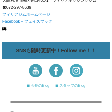
大阪府堺市南区豊田461-1 フィリアボクシングジム
☎072-297-8639
フィリアジムホームページ
Facebook – フェイスブック
[ssba-buttons]
SNSも随時更新中！Follow me！！
◼︎ 会長のBlog
◼︎ スタッフのBlog
投