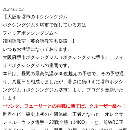
2024.06.13
【大阪府堺市のボクシングジム
ボクシングジムを堺市で探している方は
フィリアボクシングジムへ
韓国語教室・英会話教室も併設！】
いつもお世話になっております。
大阪府堺市ボクシングジム（ボクシングジム堺市）、フィ
リアボクシングジムの座間です。
本日は、昼間の最高気温が30度越えの予想で、その予想通
り、真夏日と相成りましたが、暑さに負けずに堺市ボクシ
ングジム（ボクシングジム堺市）より、ブログを更新いた
します。
○
ウシク、フューリーとの再戦に勝てば、クルーザー級へ！
世界ヘビー級史上初の４団体統一王者となった、オレクサ
ンドル・ウシク選手＝22戦全勝（14KO）＝と、前WBC王