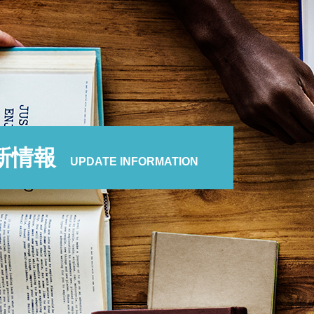
新情報
UPDATE INFORMATION