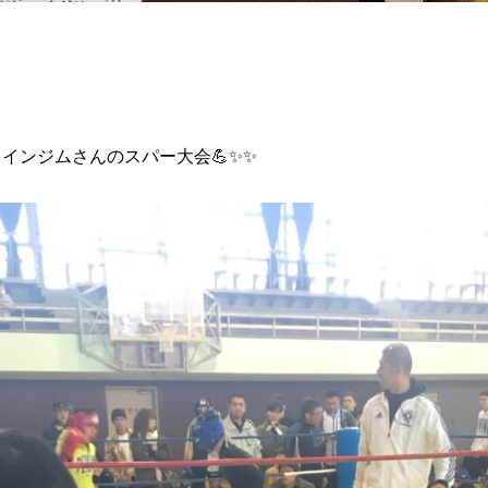
インジムさんのスパー大会💪✨✨