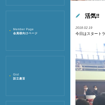
活気‼️
2018.02.19
Member Page
会員様向けページ
今日はスタートラ
Gist
設立趣旨