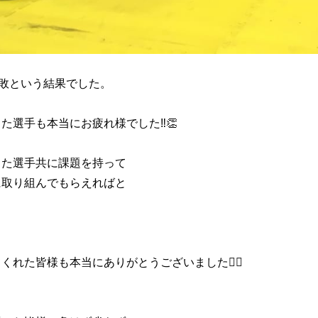
2敗という結果でした。
た選手も本当にお疲れ様でした‼👏
った選手共に課題を持って
に取り組んでもらえればと
くれた皆様も本当にありがとうございました🙇‍♂️