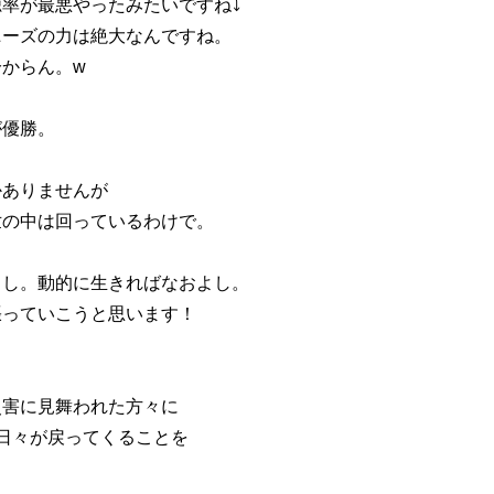
率が最悪やったみたいですね⤵️
ニーズの力は絶大なんですね。
からん。w
が優勝。
かありませんが
世の中は回っているわけで。
よし。動的に生きればなおよし。
張っていこうと思います！
災害に見舞われた方々に
日々が戻ってくることを
。