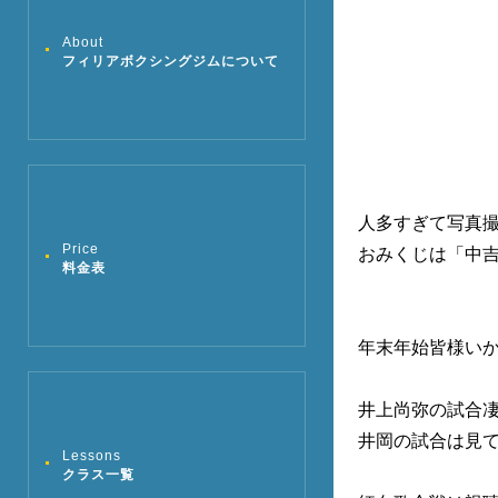
About
フィリアボクシングジムについて
人多すぎて写真撮
Price
おみくじは「中
料金表
年末年始皆様い
井上尚弥の試合凄
井岡の試合は見て
Lessons
クラス一覧