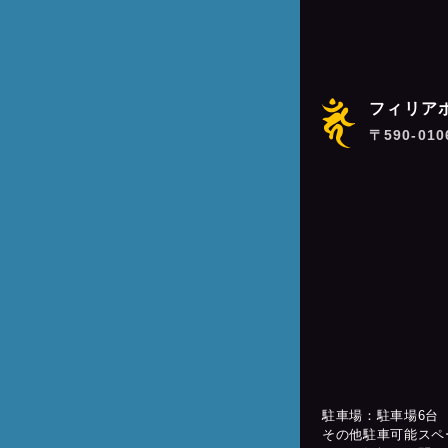
フィリア
〒590-01
駐車場：駐車場6台
その他駐車可能スペ