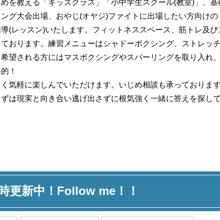
めを教える「キッズクラス」「小中学生スクール(教室)」、
ング大会出場、おやじ(オヤジ)ファイトに出場したい方向けの
導(レッスン)いたします。フィットネススペース、筋トレ及
っております。練習メニューはシャドーボクシング、ストレッ
、希望される方にはマスボクシングやスパーリングを取り入れ
果的！
なく気軽に楽しんでいただけます。いじめ相談も承っておりま
まずは現実と向き合い逃げ出さずに根気強く一緒に答えを探し
時更新中！Follow me！！