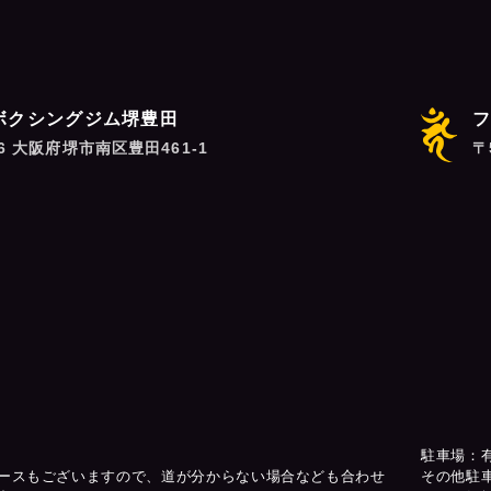
ボクシングジム堺豊田
06 大阪府堺市南区豊田461-1
〒
駐車場：
ースもございますので、道が分からない場合なども合わせ
その他駐