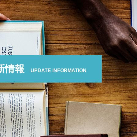
新情報
UPDATE INFORMATION