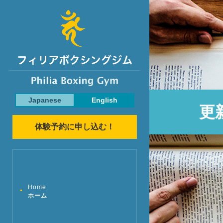
Japanese
English
更
体験予約に申し込む！
Home
ホーム