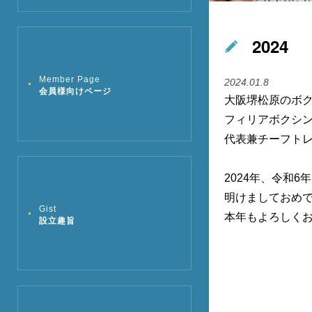
2024
Member Page
2024.01.8
会員様向けページ
大阪堺松原のボ
フィリアボクシン
代表兼チーフト
2024年、令和
明けましておめで
Gist
本年もよろしくお
設立趣旨