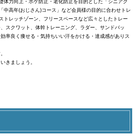
基礎体力向上・ボケ防止・老化防止を目的とした「シニアク
「中高年(おじさん)コース」など会員様の目的に合わせトレ
びストレッチゾーン、フリースペースなど広々としたトレー
チ、スクワット、体幹トレーニング、ラダー、サンドバッ
、効率良く痩せる・気持ちいい汗をかける・達成感がありス
す。
ていきましょう。