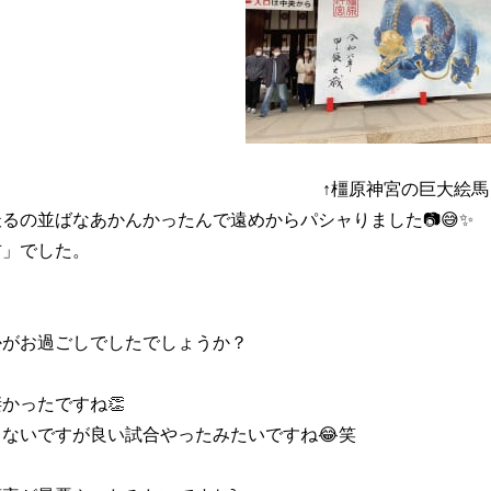
↑橿原神宮の巨大絵馬
るの並ばなあかんかったんで遠めからパシャりました📷😅✨
吉」でした。
かがお過ごしでしたでしょうか？
かったですね👏
ないですが良い試合やったみたいですね😂笑