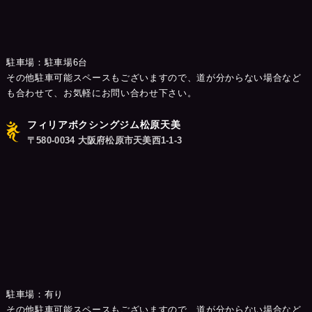
駐車場：駐車場6台
その他駐車可能スペースもございますので、道が分からない場合など
も合わせて、お気軽にお問い合わせ下さい。
フィリアボクシングジム松原天美
〒580-0034 大阪府松原市天美西1-1-3
駐車場：有り
その他駐車可能スペースもございますので、道が分からない場合など