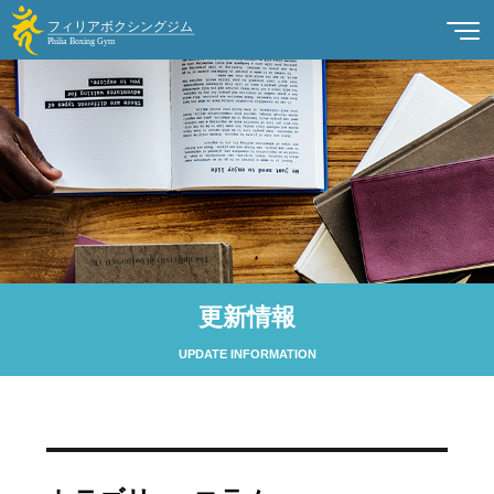
更新情報
UPDATE INFORMATION