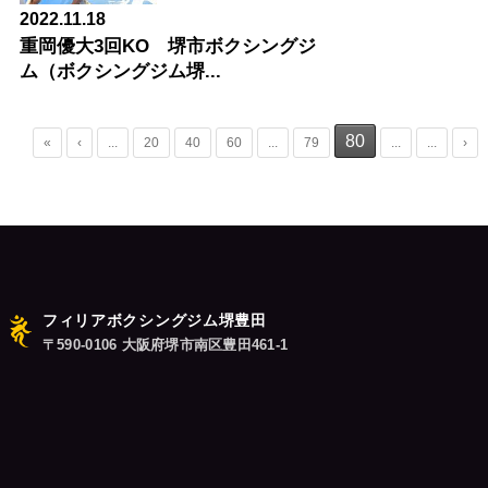
2022.11.18
重岡優大3回KO 堺市ボクシングジ
ム（ボクシングジム堺...
80
«
‹
...
20
40
60
...
79
...
...
›
フィリアボクシングジム堺豊田
〒590-0106 大阪府堺市南区豊田461-1