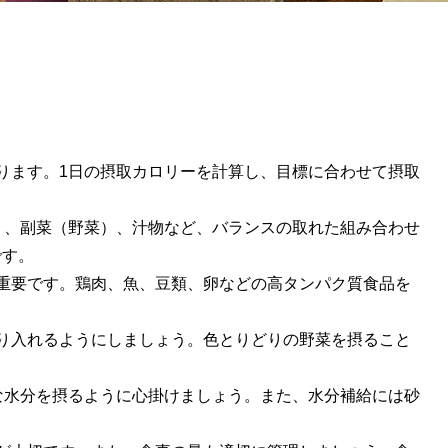
ります。
1
日の摂取カロリーを計算し、目標に合わせて摂取
）、副菜（野菜）、汁物など、バランスの取れた組み合わせ
です。
重要です。鶏肉、魚、豆類、卵などの高タンパク質食品を
り入れるようにしましょう。色とりどりの野菜を摂ること
な水分を摂るように心掛けましょう。また、水分補給には砂