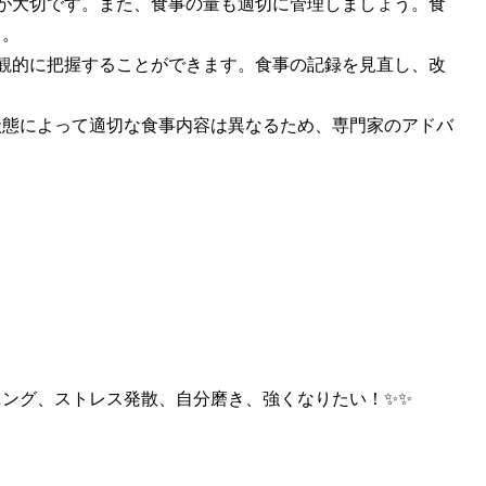
が大切です。また、食事の量も適切に管理しましょう。食
う。
観的に把握することができます。食事の記録を見直し、改
状態によって適切な食事内容は異なるため、専門家のアドバ
ニング、ストレス発散、自分磨き、強くなりたい！
✨✨