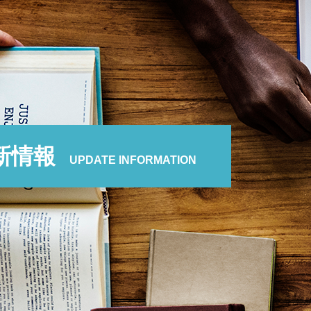
新情報
UPDATE INFORMATION