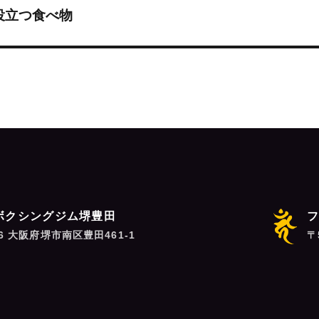
役立つ食べ物
ボクシングジム堺豊田
06 大阪府堺市南区豊田461-1
〒