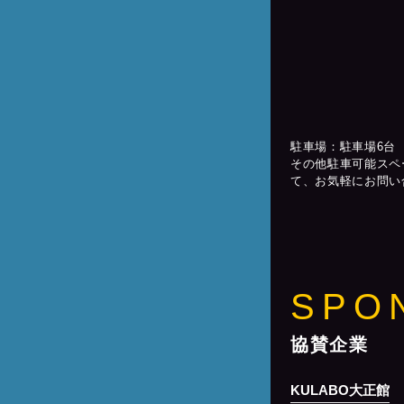
駐車場：駐車場6台
その他駐車可能スペ
て、お気軽にお問い
SPO
協賛企業
KULABO大正館