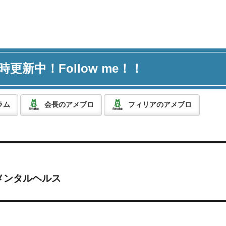
時更新中！Follow me！！
ラム
会長のアメブロ
フィリアのアメブロ
メンタルヘルス