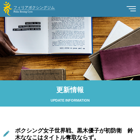
更新情報
UPDATE INFORMATION
ボクシング女子世界戦、黒木優子が初防衛 鈴
木ななこはタイトル奪取ならず。