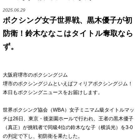
2025.06.29
ボクシング女子世界戦、黒木優子が初
防衛！鈴木ななこはタイトル奪取なら
ず。
大阪府堺市のボクシングジム
堺市のボクシングジムといえばフィリアボクシングジム！
本日もボクシングニュースをお届けします。
世界ボクシング協会（WBA）女子ミニマム級タイトルマッ
チは26日、東京・後楽園ホールで行われ、王者の黒木優子
（真正）が挑戦者で同級4位の鈴木なな子（横浜光）を3-0
の判定で下し、初防衛を果たした。